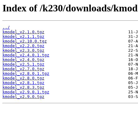
Index of /k230/downloads/kmod
../
kmodel_v2.1.0.tgz
kmodel_v2.1.1.tgz
kmodel_v2.10.0.tgz
kmodel_v2.2.0.tgz
kmodel_v2.3.0.tgz
kmodel_v2.4.0.1.tgz
kmodel_v2.4.0.tgz
kmodel_v2.5.1.tgz
kmodel_v2.7.0.tgz
kmodel_v2.8.0.1.tgz
kmodel_v2.8.0.tgz
kmodel_v2.8.1.tgz
kmodel_v2.8.3.tgz
kmodel_v2.9.0.1.tgz
kmodel_v2.9.0.tgz